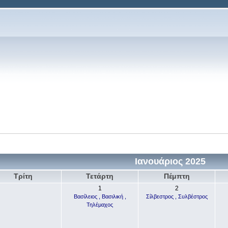
Ιανουάριος 2025
Τρίτη
Τετάρτη
Πέμπτη
1
2
Βασίλειος , Βασιλική ,
Σίλβεστρος , Συλβέστρος
Τηλέμαχος