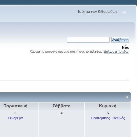
Το Στέκι των Κιθαρωδών
Νέα:
Χάσατε το μουσικό όργανό σας ή σας το έκλεψαν;
Δηλώστε το εδώ!
»
Παρασκευή
Σάββατο
Κυριακή
3
4
5
Γενοβέφα
Θεόπεμπτος , Θεωνάς