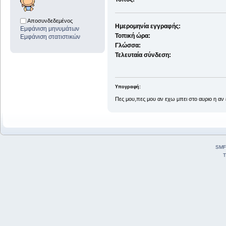
Αποσυνδεδεμένος
Ημερομηνία εγγραφής:
Εμφάνιση μηνυμάτων
Τοπική ώρα:
Εμφάνιση στατιστικών
Γλώσσα:
Τελευταία σύνδεση:
Υπογραφή:
Πες μου,πες μου αν εχω μπει στο αυριο η αν 
SMF
T