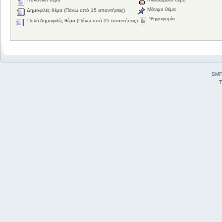
Μόνιμο θέμα
Δημοφιλές θέμα (Πάνω από 15 απαντήσεις)
Ψηφοφορία
Πολύ δημοφιλές θέμα (Πάνω από 25 απαντήσεις)
SMF
T