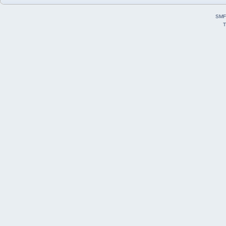
SMF
T