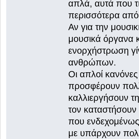
απλά, αυτά που τ
περισσότερα από 
Αν για την μουσι
μουσικά όργανα κ
ενορχήστρωση γίν
ανθρώπων.
Οι απλοί κανόνε
προσφέρουν πολλ
καλλιεργήσουν την
τον καταστήσουν ι
που ενδεχομένως 
με υπάρχουν πολλ