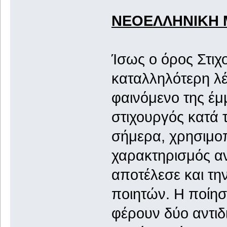
ΝΕΟΕΛΛΗΝΙΚΗ 
Ίσως ο όρος Στιχ
καταλληλότερη λέ
φαινόμενο της έμ
στιχουργός κατά 
σήμερα, χρησιμοπ
χαρακτηρισμός αν
αποτέλεσε και τη
ποιητών. Η ποίηση
φέρουν δύο αντιδι