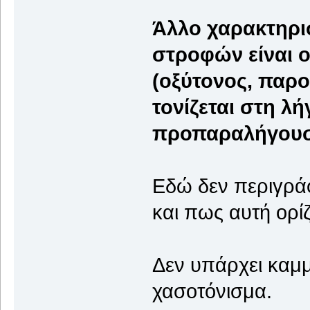
Άλλο χαρακτηρι
στροφών είναι ο
(οξύτονος, παρ
τονίζεται στη 
προπαραλήγουσα
Εδώ δεν περιγράφ
και πως αυτή ορίζ
Δεν υπάρχει καμμ
χασοτόνισμα.