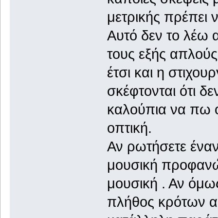
μετρικής πρέπει ν
Αυτό δεν το λέω
τους εξής απλού
έτσι και η στιχουρ
σκέφτονται ότι δε
καλούπια να πω 
οπτική.
Αν ρωτήσετε έναν
μουσική προφανώς
μουσική . Αν όμω
πλήθος κρότων α