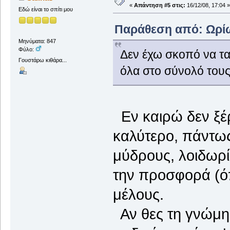
«
Απάντηση #5 στις:
16/12/08, 17:04 »
Εδώ είναι το σπίτι μου
Παράθεση από: Ωρίων
Μηνύματα: 847
Φύλο:
Δεν έχω σκοπό να τ
Γουστάρω κιθάρα...
όλα στο σύνολό τους
Εν καιρώ δεν ξέρω
καλύτερο, πάντω
μύδρους, λοιδωρί
την προσφορά (όπ
μέλους.
Αν θες τη γνώμη 