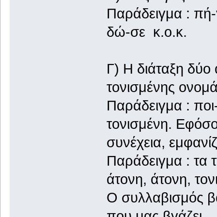
Παράδειγμα : πή-
δώ-σε κ.ο.κ.
Γ) Η διάταξη δύο
τονισμένης ονομά
Παράδειγμα : ποι-
τονισμένη. Εφόσο
συνέχεια, εμφανίζε
Παράδειγμα : τα 
άτονη, άτονη, τον
Ο συλλαβισμός βα
που μας βγάζει.