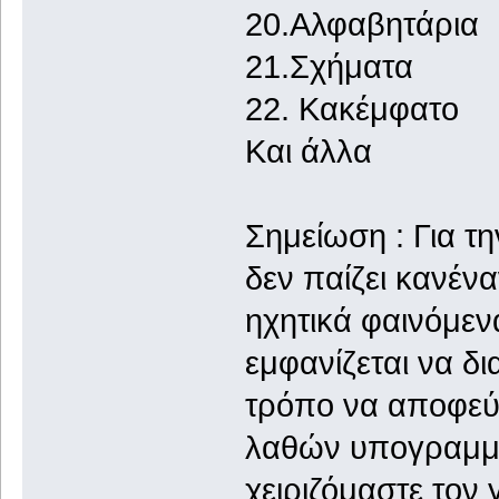
20.Αλφαβητάρια
21.Σχήματα
22. Κακέμφατο
Και άλλα
Σημείωση : Για τ
δεν παίζει κανένα
ηχητικά φαινόμεν
εμφανίζεται να δι
τρόπο να αποφεύ
λαθών υπογραμμίζ
χειριζόμαστε τον 