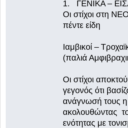
1. ΓΕΝΙΚΑ – ΕΙ
Οι στίχοι στη ΝΕ
πέντε είδη
Ιαμβικοί – Τροχαϊ
(παλιά Αμφιβραχικ
Οι στίχοι αποκτού
γεγονός ότι βασί
ανάγνωσή τους η
ακολουθώντας τον
ενότητας με τονι