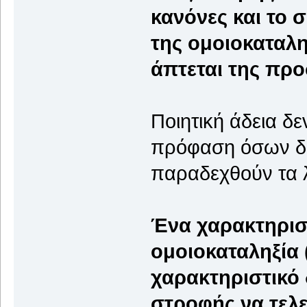
κανόνες και το 
της ομοιοκαταλη
άπτεται της προ
Ποιητική άδεια δε
πρόφαση όσων δε
παραδεχθούν τα 
Ένα χαρακτηρισ
ομοιοκαταληξία (
χαρακτηριστικό
στροφής να τελε