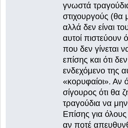
γνωστά τραγούδι
στιχουργούς (θα
αλλά δεν είναι τ
αυτοί πιστεύουν ό
που δεν γίνεται ν
επίσης και ότι δε
ενδεχόμενο της αυ
«κορυφαίοι». Αν 
σίγουρος ότι θα 
τραγούδια να μην
Επίσης για όλους
αν ποτέ απευθυνθ