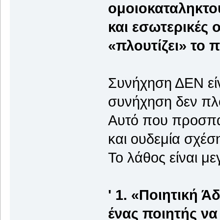
ομοιοκαταληκτού
και εσωτερικές 
«πλουτίζει» το 
Συνήχηση ΔΕΝ είν
συνήχηση δεν πλο
Αυτό που προσπαθ
και ουδεμία σχέσ
Το λάθος είναι μ
' 1. «Ποιητική Ά
ένας ποιητής να