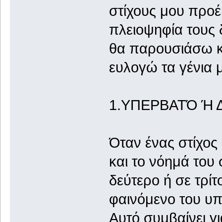
στίχους μου προ
πλειοψηφία τους 
θα παρουσιάσω κα
ευλογώ τα γένια 
1.ΥΠΕΡΒΑΤΌ Ή 
Όταν ένας στίχος
και το νόημά του 
δεύτερο ή σε τρίτο
φαινόμενο του υπ
Αυτό συμβαίνει γ