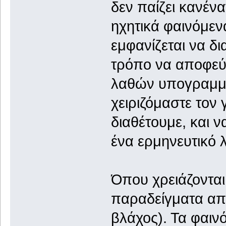
δεν παίζει κανένα
ηχητικά φαινόμεν
εμφανίζεται να δι
τρόπο να αποφεύ
λαθών υπογραμμίζ
χειριζόμαστε τον 
διαθέτουμε, και 
ένα ερμηνευτικό λ
Όπου χρειάζονται
παραδείγματα από
βλάχος). Τα φαιν