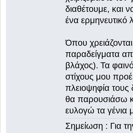
διαθέτουμε, και 
ένα ερμηνευτικό λ
Όπου χρειάζονται
παραδείγματα από
βλάχος). Τα φαιν
στίχους μου προ
πλειοψηφία τους 
θα παρουσιάσω κα
ευλογώ τα γένια 
Σημείωση : Για τ