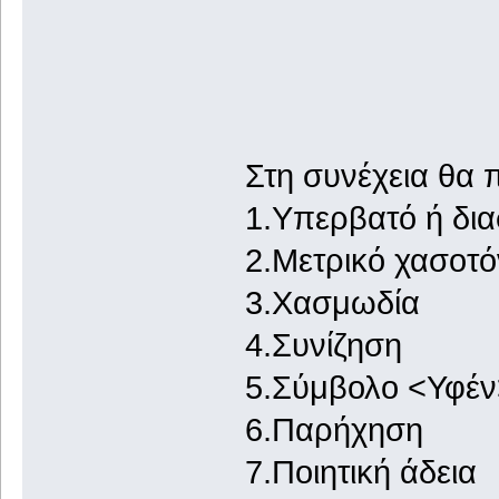
Στη συνέχεια θα 
1.Υπερβατό ή δι
2.Μετρικό χασοτό
3.Χασμωδία
4.Συνίζηση
5.Σύμβολο <Υφέν
6.Παρήχηση
7.Ποιητική άδεια