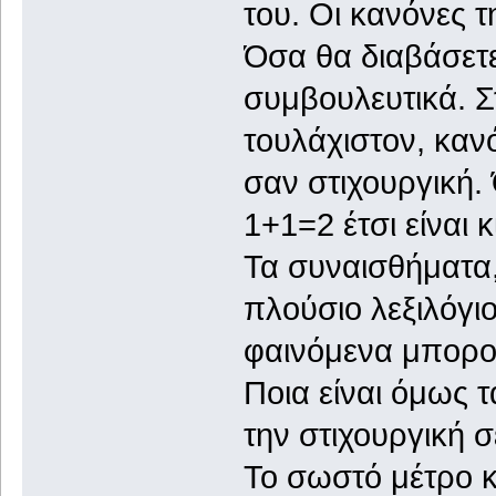
του. Οι κανόνες 
Όσα θα διαβάσετε
συμβουλευτικά. Σ
τουλάχιστον, κανό
σαν στιχουργική.
1+1=2 έτσι είναι 
Τα συναισθήματα, 
πλούσιο λεξιλόγι
φαινόμενα μπορού
Ποια είναι όμως 
την στιχουργική σ
Το σωστό μέτρο κ