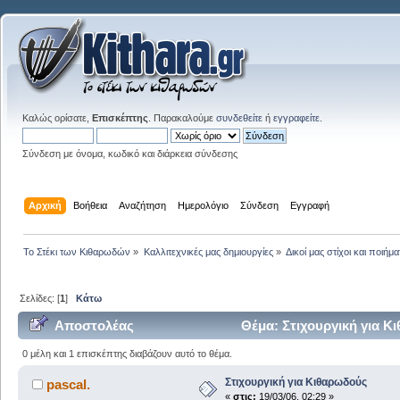
Καλώς ορίσατε,
Επισκέπτης
. Παρακαλούμε
συνδεθείτε
ή
εγγραφείτε
.
Σύνδεση με όνομα, κωδικό και διάρκεια σύνδεσης
Αρχική
Βοήθεια
Αναζήτηση
Ημερολόγιο
Σύνδεση
Εγγραφή
Το Στέκι των Κιθαρωδών
»
Καλλιτεχνικές μας δημιουργίες
»
Δικοί μας στίχοι και ποιήμα
Σελίδες: [
1
]
Κάτω
Αποστολέας
Θέμα: Στιχουργική για Κ
0 μέλη και 1 επισκέπτης διαβάζουν αυτό το θέμα.
Στιχουργική για Κιθαρωδούς
pascal.
«
στις:
19/03/06, 02:29 »