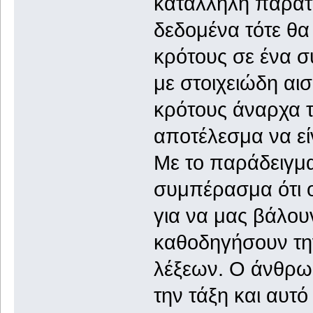
κατάλληλη παράτ
δεδομένα τότε θα
κρότους σε ένα 
με στοιχειώδη αισ
κρότους άναρχα τό
αποτέλεσμα να είν
Με το παράδειγμ
συμπέρασμα ότι ο
για να μας βάλου
καθοδηγήσουν τη
λέξεων. Ο άνθρωπ
την τάξη και αυτό