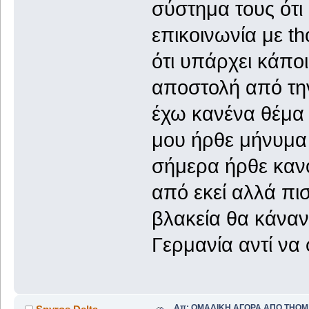
σύστημα τους ότι
επικοινωνία με t
ότι υπάρχει κάπο
αποστολή από την
έχω κανένα θέμα
μου ήρθε μήνυμα 
σήμερα ήρθε καν
από εκεί αλλά π
βλακεία θα κάναν
Γερμανία αντί να 
Απ: ΟΜΑΔΙΚΗ ΑΓΟΡΑ ΑΠΟ THO