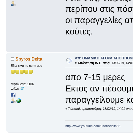
περίπου στις πό
οι παραγγελίες α
κούτες.
Απ: ΟΜΑΔΙΚΗ ΑΓΟΡΑ ΑΠΟ THO
Spyros Delta
«
Απάντηση #711 στις:
13/02/19, 14:0
Εδώ είναι το σπίτι μου
απο 7-15 μερες
Μηνύματα: 1106
Εκτος αν πέσουμε
Φύλο:
παραγγείλουμε κά
«
Τελευταία τροποποίηση: 13/02/19, 14:01 από 
http://www.youtube.com/user/sdelta66