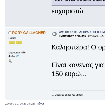
ευχαριστώ
Απ: ΟΜΑΔΙΚΗ ΑΓΟΡΑ ΑΠΟ THO
RORY GALLAGHER
«
Απάντηση #715 στις:
07/09/21, 12:0
Παλιός
Καλησπέρα! Ο ορ
Μηνύματα: 476
Φύλο:
Είναι κανένας για
150 ευρώ...
.......sex fai skata kai ypnos!
Σελίδες:
1
...
26
27
28
[
29
]
Πάνω