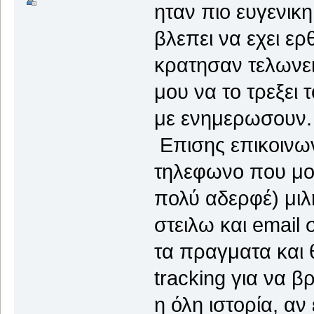
ηταν πιο ευγενικη
βλεπει να εχει ερ
κρατησαν τελωνει
μου να το τρεξει 
με ενημερωσουν.
Επισης επικοινω
τηλεφωνο που μο
πολύ αδερφέ) μιλ
στειλω και email
τα πραγματα και 
tracking για να β
η όλη ιστορία, αν