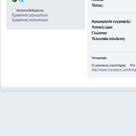
Τόπος:
Αποσυνδεδεμένος
Εμφάνιση μηνυμάτων
Εμφάνιση στατιστικών
Ημερομηνία εγγραφής:
Τοπική ώρα:
Γλώσσα:
Τελευταία σύνδεση:
Υπογραφή:
Ο μουσικος-καυστήρας . Ότι 
http://www.myspace.com/kor