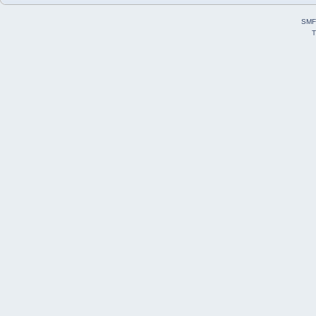
SMF
T