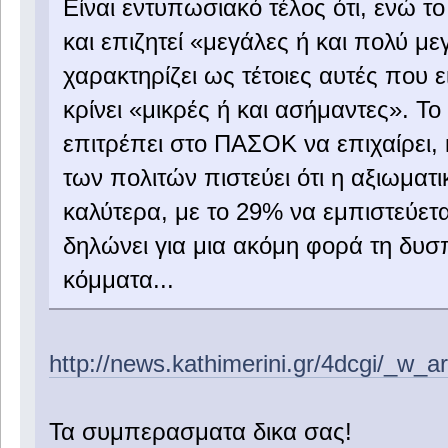
Είναι εντυπωσιακό τέλος ότι, ενώ τ
και επιζητεί «μεγάλες ή και πολύ μ
χαρακτηρίζει ως τέτοιες αυτές που ε
κρίνει «μικρές ή και ασήμαντες». 
επιτρέπει στο ΠΑΣΟΚ να επιχαίρει,
των πολιτών πιστεύει ότι η αξιωματ
καλύτερα, με το 29% να εμπιστεύετ
δηλώνει για μια ακόμη φορά τη δυσπ
κόμματα...
http://news.kathimerini.gr/4dcgi/_w_
Τα συμπερασματα δικα σας!