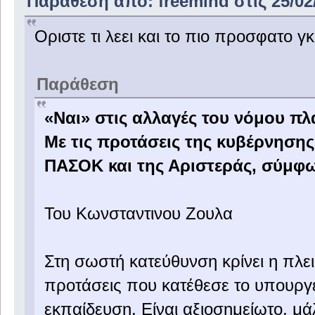
Παράθεση από: freemind στις 25/02/
Οριστε τι λεει και το πιο προσφατο γ
Παράθεση
«Ναι» στις αλλαγές του νόμου πλ
Με τις προτάσεις της κυβέρνηση
ΠΑΣΟΚ και της Αριστεράς, σύμφ
Του Κωνσταντινου Ζουλα
Στη σωστή κατεύθυνση κρίνει η πλει
προτάσεις που κατέθεσε το υπουργεί
εκπαίδευση. Είναι αξιοσημείωτο, μάλ