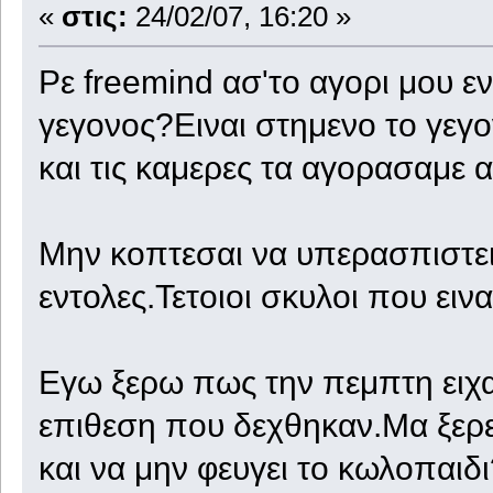
«
στις:
24/02/07, 16:20 »
Ρε freemind ασ'το αγορι μου εντ
γεγονος?Ειναι στημενο το γεγ
και τις καμερες τα αγορασαμε 
Μην κοπτεσαι να υπερασπιστε
εντολες.Τετοιοι σκυλοι που ει
Εγω ξερω πως την πεμπτη ειχ
επιθεση που δεχθηκαν.Μα ξερεις
και να μην φευγει το κωλοπαιδ