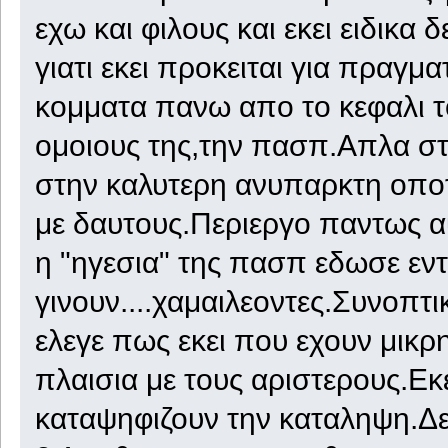
εχω και φιλους και εκει ειδικα
γιατι εκει προκειται για πραγ
κομματα πανω απο το κεφαλι τ
ομοιους της,την πασπ.Απλα σ
στην καλυτερη ανυπαρκτη οπο
με δαυτους.Περιεργο παντως αυτ
η "ηγεσια" της πασπ εδωσε εν
γινουν....χαμαιλεοντες.Συνοπτι
ελεγε πως εκει που εχουν μικρ
πλαισια με τους αριστερους.Εκ
καταψηφιζουν την καταληψη.Δε