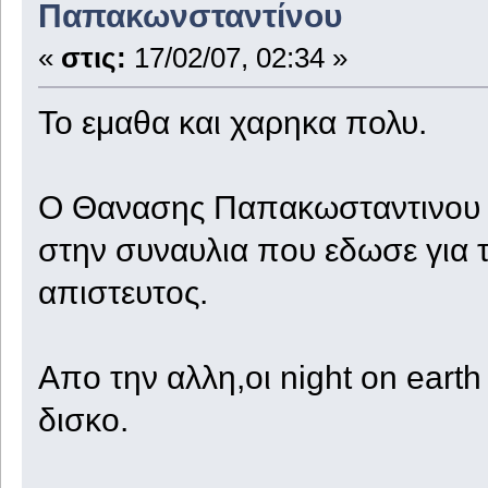
Παπακωνσταντίνου
«
στις:
17/02/07, 02:34 »
Το εμαθα και χαρηκα πολυ.
Ο Θανασης Παπακωσταντινου ει
στην συναυλια που εδωσε για τ
απιστευτος.
Απο την αλλη,οι night on ear
δισκο.