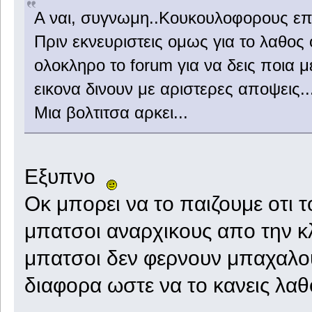
Α ναι, συγνωμη..Κουκουλοφορους επ
Πριν εκνευριστεις ομως για το λαθος 
ολοκληρο το forum για να δεις ποια 
εικονα δινουν με αριστερες αποψεις..
Μια βολτιτσα αρκει...
Εξυπνο
Οκ μπορει να το παιζουμε οτι τ
μπατσοι αναρχικους απο την κλ
μπατσοι δεν φερνουν μπαχαλο
διαφορα ωστε να το κανεις λαθο