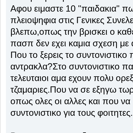
Αφου ειμαστε 10 "παιδακια" πω
πλειοψηφια στις Γενικες Συνε
βλεπω,οπως την βρισκει ο καθ
πασπ δεν εχει καμια σχεση με 
Που το ξερεις το συντονιστικο 
αντρακλα?Στο συντονιστικο πανε
τελευταιοι αμα εχουν πολυ ορε
τζαμαριες.Που να σε εξηγω τωρ
οπως ολες οι αλλες και που να
συντονιστικο για τους φοιτητες.