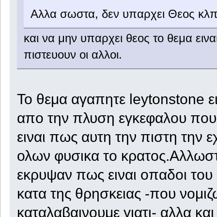
Αλλα σωστα, δεν υπαρχει Θεος κλ
και να μην υπαρχει θεος το θεμα ειν
πιστευουν οι αλλοι.
To θεμα αγαπητε leytonstone ει
απο την πλυση εγκεφαλου που 
ειναι πως αυτη την πιστη την ε
ολων φυσικα το κρατος.Αλλωστε
εκρυψαν πως ειναι οπαδοι το
κατα της θρησκειας -που νομιζω
καταλαβαινουμε γιατι- αλλα και