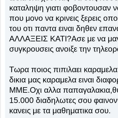
καταληψη γιατι φοβοντουσαν 
που μονο να κρινεις ξερεις οπο
του οτι παντα ειναι δηθεν επα
ΑΛΛΑΞΕΙΣ ΚΑΤΙ?Ασε με να μαντ
συγκρουσεις ανοιξε την τηλεορα
Τωρα ποιος πιπιλαει καραμελα ε
δικια μας καραμελα ειναι διαφ
ΜΜΕ.Οχι αλλα παπαγαλακια,θυ
15.000 διαδηλωτες σου φαινοντ
κανεις με τα μαθηματικα σου.