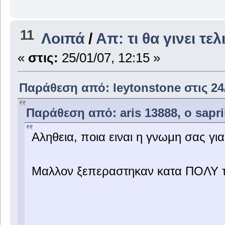
11
Λοιπά
/
Απ: τι θα γινει τελ
«
στις:
25/01/07, 12:15 »
Παράθεση από: leytonstone στις 24/
Παράθεση από: aris 13888, ο saprik
Aληθεια, ποια ειναι η γνωμη σας για
Μαλλον ξεπεραστηκαν κατα ΠΟΛΥ τα