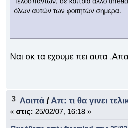
Τελοσπαντων, σε κάποιο άλλο thread
όλων αυτών των φοιτητών σημερα.
Ναι οκ τα εχουμε πει αυτα .Απ
3
Λοιπά
/
Απ: τι θα γινει τελι
«
στις:
25/02/07, 16:18 »