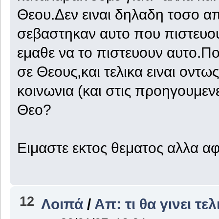
Θεου.Δεν ειναι δηλαδη τοσο απ
σεβαστηκαν αυτο που πιστευουν
εμαθε να το πιστευουν αυτο.Πο
σε Θεους,και τελικα ειναι οντ
κοινωνια (και στις προηγουμενε
Θεο?
Ειμαστε εκτος θεματος αλλα α
12
Λοιπά
/
Απ: τι θα γινει τε