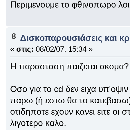
Περιμενουμε το φθινοπωρο λοι
8
Δισκοπαρουσιάσεις και κρι
«
στις:
08/02/07, 15:34 »
Η παρασταση παιζεται ακομα?
Οσο για το cd δεν ειχα υπ'οψ
παρω (ή εστω θα το κατεβασω)
οτιδηποτε εχουν κανει ειτε οι σ
λιγοτερο καλο.