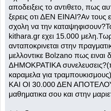
αποδειξεις το αντιθετο, πως α
ξερεις οτι ΔΕΝ ΕΙΝΑΙ?Αν τους ε
σχολη να την καταψηφισουν?Τοσ
kithara.gr εχει 15.000 μελη.Τ
ανταποκρινεται στην πραγματικ
μελλοντικε Βolzano πως ειναι
ΔΗΜΟΚΡΑΤΙΚΑ συνελευσεις?(πα
καραμελα για τραμπουκισμους
ΚΑΙ ΟΙ 30.000 ΔΕΝ ΑΠΟΤΕΛ
μαθηματικα σου και στην μαριε