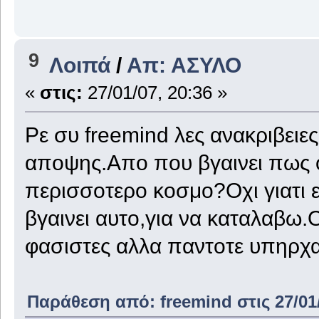
9
Λοιπά
/
Απ: ΑΣΥΛΟ
«
στις:
27/01/07, 20:36 »
Ρε συ freemind λες ανακριβειε
αποψης.Απο που βγαινει πως ο
περισσοτερο κοσμο?Οχι γιατι 
βγαινει αυτο,για να καταλαβω.
φασιστες αλλα παντοτε υπηρχ
Παράθεση από: freemind στις 27/01/