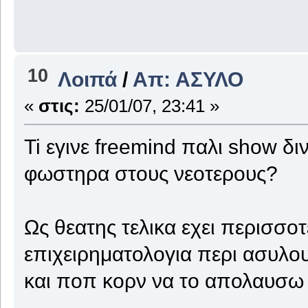
10
Λοιπά
/
Απ: ΑΣΥΛΟ
«
στις:
25/01/07, 23:41 »
Ti εγινε freemind παλι show δι
φωστηρα στους νεοτερους?
Ως θεατης τελικα εχει περισσ
επιχειρηματολογια περι ασυλου
και ποπ κορν να το απολαυσω