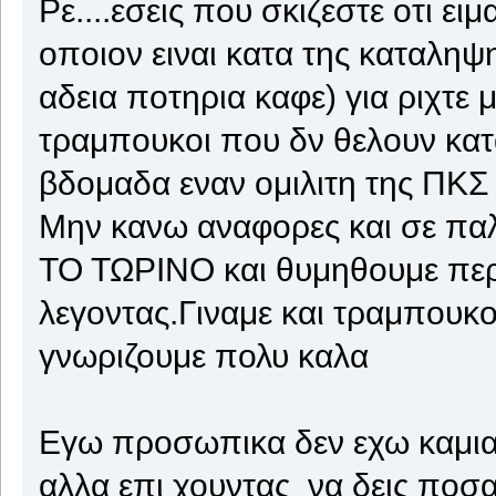
Ρε....εσεις που σκιζεστε οτι ει
οποιον ειναι κατα της καταληψ
αδεια ποτηρια καφε) για ριχτε μ
τραμπουκοι που δν θελουν κατ
βδομαδα εναν ομιλιτη της ΠΚΣ
Μην κανω αναφορες και σε π
ΤΟ ΤΩΡΙΝΟ και θυμηθουμε περ
λεγοντας.Γιναμε και τραμπουκο
γνωριζουμε πολυ καλα
Εγω προσωπικα δεν εχω καμια
αλλα επι χουντας να δεις ποσ