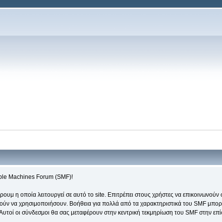
mple Machines Forum (SMF)!
ουμ η οποία λειτουργεί σε αυτό το site. Επιτρέπει στους χρήστες να επικοινωνούν
ούν να χρησιμοποιήσουν. Βοήθεια για πολλά από τα χαρακτηριστικά του SMF μπορεί 
. Αυτοί οι σύνδεσμοι θα σας μεταφέρουν στην κεντρική τεκμηρίωση του SMF στην επ