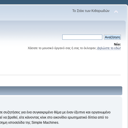
Το Στέκι των Κιθαρωδών
Νέα:
Χάσατε το μουσικό όργανό σας ή σας το έκλεψαν;
Δηλώστε το εδώ!
 σε συζητήσεις για ένα συγκεκριμένο θέμα με έναν έξυπνο και οργανωμένο
να βρεθεί, είτε κάνοντας κλικ στο εικονίδιο ερωτηματικό δίπλα από το
ίσημη ιστοσελίδα της Simple Machines.