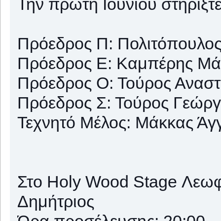
Την πρώτη Ιουνίου στηρίξ
Πρόεδρος Π: Πολιτόπουλος
Πρόεδρος Ε: Καμπέρης Μάρ
Πρόεδρος Ο: Τούρος Αναστά
Πρόεδρος Σ: Τούρος Γεώργ
Τεχνητό Μέλος: Μάκκας Άγγε
Στο Holy Wood Stage Λεωφ
Δημήτριος
Ώρα προσέλευσης: 20:00