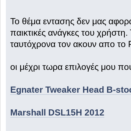
Το θέμα εντασης δεν μας αφορά
παικτικές ανάγκες του χρήστη.
ταυτόχρονα τον ακουν απο το P.
οι μέχρι τωρα επιλογές μου πο
Εgnater Tweaker Head B-sto
Marshall DSL15H 2012