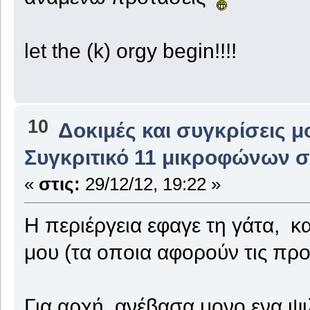
let the (k) orgy begin!!!!
10
Δοκιμές και συγκρίσεις 
Συγκριτικό 11 μικροφώνων σ
«
στις:
29/12/12, 19:22 »
Η περιέργεια εφαγε τη γάτα, 
μου (τα οποια αφορούν τις πρ
Για αρχή ανέβασα μονο ενα ψ