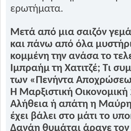
ερωτήματα.
Μετά από μια σαιζόν γεμάτ
και πάνω από όλα μυστήρι
κομμένη την ανάσα το τελε
Ιμπραήμ τη Χατιτζέ; Τι συ
των «Πενήντα Αποχρώσεων
Η Μαρξιστική Οικονομική 2
Αλήθεια ή απάτη η Μαύρη
έχει βάλει στο μάτι το υπο
Δανάη θυμάται άραγε τον