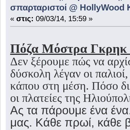
σπαρταριστοί @ HollyWood 
«
στις:
09/03/14, 15:59 »
Πόζα Μόστρα Γκρηκ Νά
Δεν ξέρουμε πώς να αρχί
δύσκολη λέγαν οι παλιοί,
κάπου στη μέση. Πόσο δι
οι πλατείες της Ηλιούπολ
Ας τα πάρουμε ένα ένα. 
μας. Κάθε πρωί, κάθε 