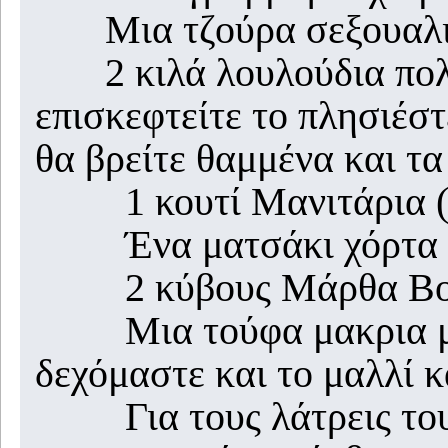
Μια τζούρα σεξουαλι
2 κιλά λουλούδια πολύχ
επισκεφτείτε το πλησιέσ
θα βρείτε θαμμένα και τα 
1 κουτί Μανιτάρια (α
Ένα ματσάκι χόρτα (α
2 κύβους Μάρθα Βού
Μια τούφα μακρια μαλ
δεχόμαστε και το μαλλί 
Για τους λάτρεις του 