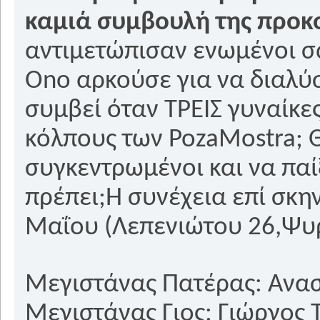
καμιά συμβουλή της προκο
αντιμετώπισαν ενωμένοι σα
Ono αρκούσε για να διαλύσε
συμβεί όταν ΤΡΕΙΣ γυναίκε
κόλπους των PozaMostra; 
συγκεντρωμένοι και να πα
πρέπει;Η συνέχεια επί σκην
Μαΐου (Λεπενιώτου 26,Ψυρ
Μεγιστάνας Πατέρας: Ανα
Μεγιστάνας Γιος: Γιώργος 