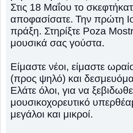
Στις 18 Μαΐου το σκεφτήκατ
αποφασίσατε. Την πρώτη Ιο
πράξη. Στηρίξτε Poza Most
μουσικά σας γούστα.
Είμαστε νέοι, είμαστε ωραί
(προς ψηλό) και δεσμευόμα
Ελάτε όλοι, για να ξεβιδωθε
μουσικοχορευτικό υπερθέαμ
μεγάλοι και μικροί.