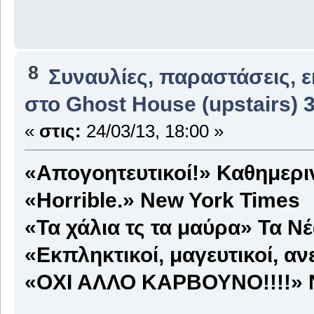
8
Συναυλίες, παραστάσεις, 
στο Ghost House (upstairs) 
«
στις:
24/03/13, 18:00 »
«Απογοητευτικοί!» Καθημερι
«Horrible.» New York Times
«Τα χάλια τς τα μαύρα» Τα Ν
«Εκπληκτικοί, μαγευτικοί, α
«ΟΧΙ ΑΛΛΟ ΚΑΡΒΟΥΝΟ!!!!» 