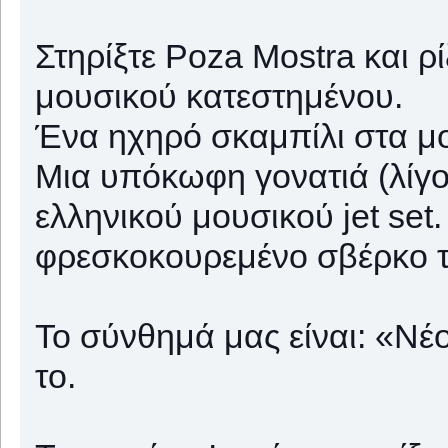
Στηρίξτε Poza Mostra και ρί
μουσικού κατεστημένου.
Ένα ηχηρό σκαμπίλι στα μο
Μια υπόκωφη γονατιά (λίγο
ελληνικού μουσικού jet se
φρεσκοκουρεμένο σβέρκο τ
Το σύνθημά μας είναι: «Νέ
το.