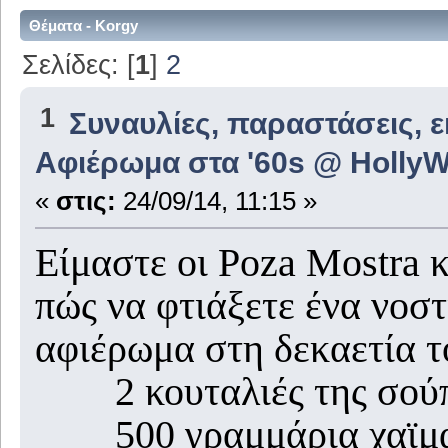
Θέματα - Korgy
Σελίδες: [
1
]
2
1
Συναυλίες, παραστάσεις, 
Αφιέρωμα στα '60s @ HollyW
«
στις:
24/09/14, 11:15 »
Είμαστε οι Poza Mostra 
πώς να φτιάξετε ένα νοσ
αφιέρωμα στη δεκαετία τ
2 κουταλιές της σούπα
500 γραμμάρια χαϊμαλι