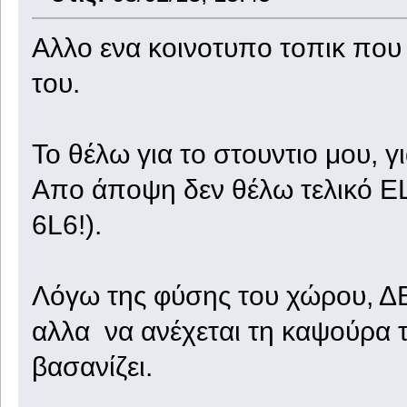
Αλλο ενα κοινοτυπο τοπικ που 
του.
Το θέλω για το στουντιο μου, γ
Απο άποψη δεν θέλω τελικό EL
6L6!).
Λόγω της φύσης του χώρου, ΔΕ
αλλα να ανέχεται τη καψούρα 
βασανίζει.