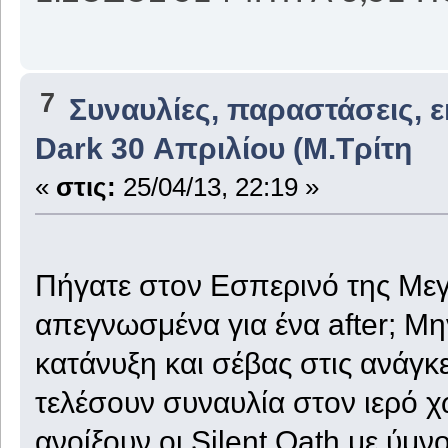
7
Συναυλίες, παραστάσεις, 
Dark 30 Απριλίου (Μ.Τρίτη
«
στις:
25/04/13, 22:19 »
Πήγατε στον Εσπερινό της Μεγ
απεγνωσμένα για ένα after; Μη
κατάνυξη και σέβας στις ανάγκ
τελέσουν συναυλία στον ιερό χ
ανοίξουν οι Silent Oath με ύμ