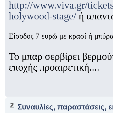
http://www.viva.gr/ticket
holywood-stage/
ή απαντώ
Είσοδος 7 ευρώ με κρασί ή μπύρα
Το μπαρ σερβίρει βερμού
εποχής προαιρετική....
2
Συναυλίες, παραστάσεις, 