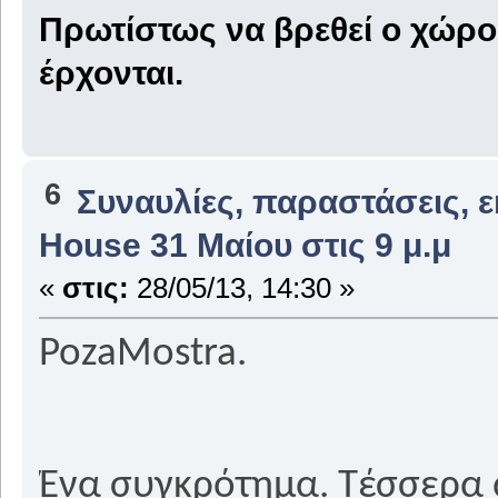
Πρωτίστως να βρεθεί ο χώρος
έρχονται.
6
Συναυλίες, παραστάσεις, 
House 31 Μαίου στις 9 μ.μ
«
στις:
28/05/13, 14:30 »
PozaMostra.
Ένα συγκρότημα. Τέσσερα 