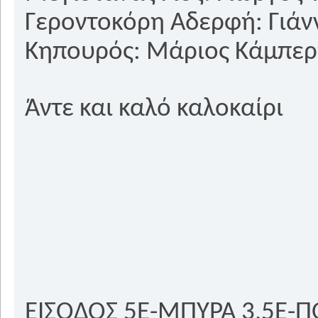
Γεροντοκόρη Αδερφή: Γιάν
Κηπουρός: Μάριος Κάμπερ
Άντε και καλό καλοκαίρι
ΕΙΣΟΔΟΣ 5Ε-ΜΠΥΡΑ 3,5Ε-Π