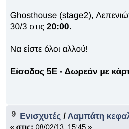
Ghosthouse (stage2), Λεπενι
30/3 στις
20:00.
Να είστε όλοι αλλού!
Είσοδος 5Ε - Δωρεάν με κάρ
9
Ενισχυτές
/
Λαμπάτη κεφαλή
«
στις:
08/02/13, 15:45 »