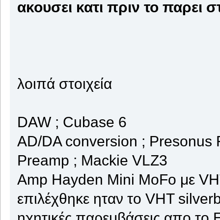
ακουσει κατι πριν το παρει 
λοιπά στοιχεία
DAW ; Cubase 6
AD/DA conversion ; Presonus F
Preamp ; Mackie VLZ3
Amp Hayden Mini MoFo με VHT
επιλέχθηκε ηταν το VHT silver
ηχητικές παρεμβάσεις απο το 