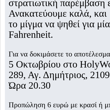
στρατιωτική παρέμβαση ε
Ανακατεύουμε καλά, και 
το μίγμα να ψηθεί για μί
Fahrenheit.
Για να δοκιμάσετε το αποτέλεσμα
5 Οκτωβρίου στο HolyWo
289, Αγ. Δημήτριος, 210
Ώρα 20.30
Προπώληση 6 ευρώ με κρασί ή μ