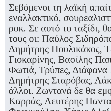
Σεβόμενοι τη λαϊκή απαί
εναλλακτικό, σουρεαλισ
ροκ. Σε αυτό το ταξίδι, 
τους οι: Παύλος Σιδηρό
Δημήτρης Πουλικάκος, Τ
Γιοκαρίνης, Βασίλης Πα
Φωτιά, Τρύπες, Διάφανα Κ
Δημήτρης Σταρόβας, Λάκ
άλλοι. Ζωντανά δε θα εμ
Καρράς, Λευτέρης Παντα