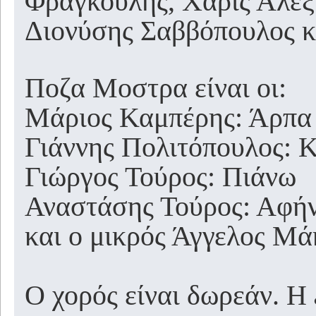
Φραγκούλης, Χάρις Αλεξ
Διονύσης Σαββόπουλος κα
Ποζα Μοστρα είναι οι:
Μάριος Καμπέρης: Άρπα
Γιάννης Πολιτόπουλος: 
Γιώργος Τούρος: Πιάνω
Αναστάσης Τούρος: Αφή
και ο μικρός Άγγελος Μά
Ο χορός είναι δωρεάν. Η