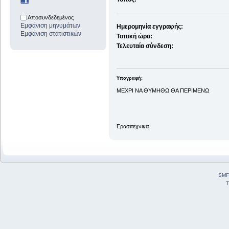
Αποσυνδεδεμένος
Εμφάνιση μηνυμάτων
Ημερομηνία εγγραφής:
Εμφάνιση στατιστικών
Τοπική ώρα:
Τελευταία σύνδεση:
Υπογραφή:
ΜΕΧΡΙ ΝΑ ΘΥΜHΘΩ ΘΑ ΠΕΡΙΜΕΝΩ
Ερασιτεχνικα
SMF
T