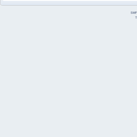
SMF
T