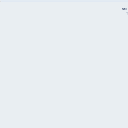
SMF
T