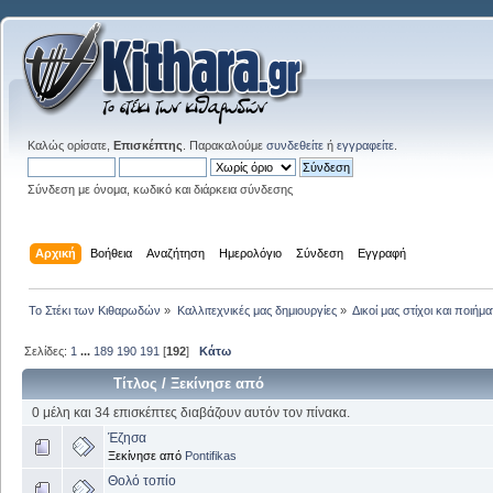
Καλώς ορίσατε,
Επισκέπτης
. Παρακαλούμε
συνδεθείτε
ή
εγγραφείτε
.
Σύνδεση με όνομα, κωδικό και διάρκεια σύνδεσης
Αρχική
Βοήθεια
Αναζήτηση
Ημερολόγιο
Σύνδεση
Εγγραφή
Το Στέκι των Κιθαρωδών
»
Καλλιτεχνικές μας δημιουργίες
»
Δικοί μας στίχοι και ποιήμα
Σελίδες:
1
...
189
190
191
[
192
]
Κάτω
Τίτλος
/
Ξεκίνησε από
0 μέλη και 34 επισκέπτες διαβάζουν αυτόν τον πίνακα.
Έζησα
Ξεκίνησε από
Pontifikas
Θολό τοπίο