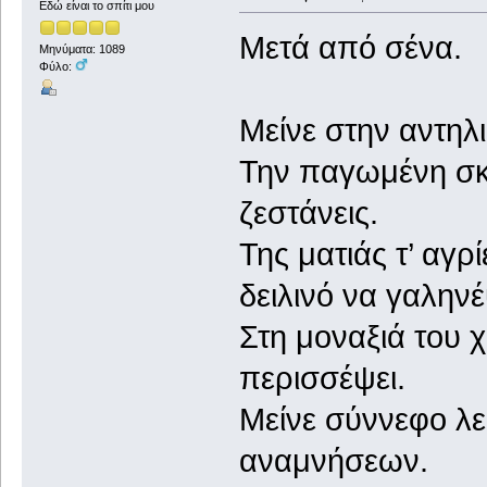
Εδώ είναι το σπίτι μου
Μετά από σένα.
Μηνύματα: 1089
Φύλο:
Μείνε στην αντηλι
Την παγωμένη σκι
ζεστάνεις.
Της ματιάς τ’ αγρ
δειλινό να γαληνέ
Στη μοναξιά του χ
περισσέψει.
Μείνε σύννεφο λε
αναμνήσεων.