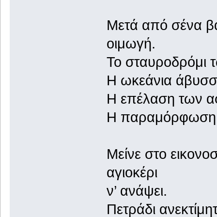
Μετά από σένα βά
οιμωγή.
Το σταυροδρόμι 
Η ωκεάνια άβυσσ
Η επέλαση των α
Η παραμόρφωση 
Μείνε στο εικονο
αγιοκέρι
ν’ ανάψει.
Πετράδι ανεκτίμητ