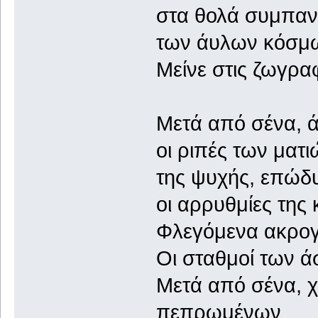
στα θολά συμπαν
των άυλων κόσμ
Μείνε στις ζωγρα
Μετά από σένα, ά
οι ριπές των ματ
της ψυχής, επώδ
οι αρρυθμίες της 
Φλεγόμενα ακρογι
Οι σταθμοί των 
Μετά από σένα, χ
πεπρωμένων