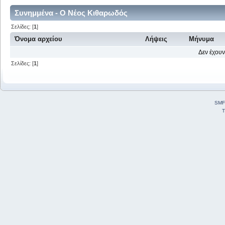
Συνημμένα - Ο Νέος Κιθαρωδός
Σελίδες: [
1
]
Όνομα αρχείου
Λήψεις
Μήνυμα
Δεν έχουν
Σελίδες: [
1
]
SMF
T