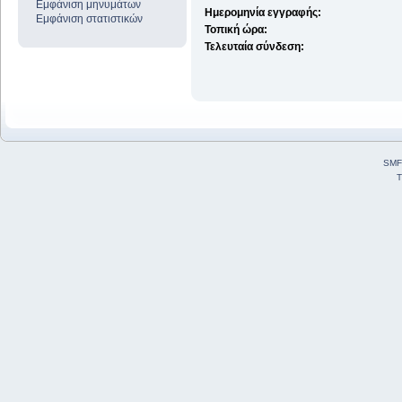
Εμφάνιση μηνυμάτων
Ημερομηνία εγγραφής:
Εμφάνιση στατιστικών
Τοπική ώρα:
Τελευταία σύνδεση:
SMF
T