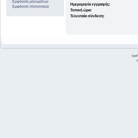
Εμφάνιση μηνυμάτων
Ημερομηνία εγγραφής:
Εμφάνιση στατιστικών
Τοπική ώρα:
Τελευταία σύνδεση:
SMF
T