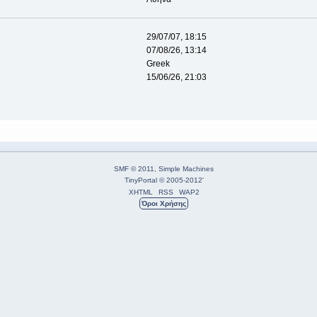
29/07/07, 18:15
07/08/26, 13:14
Greek
15/06/26, 21:03
SMF © 2011
,
Simple Machines
TinyPortal
© 2005-2012
'
XHTML
RSS
WAP2
Όροι Χρήσης