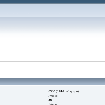
6350 (0.914 ανά ημέρα)
Άντρας
40
Αθήνα