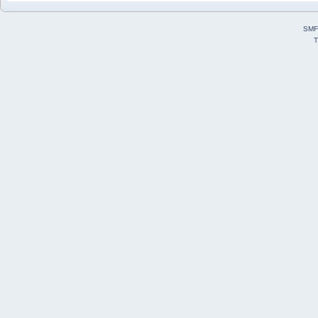
SMF
T