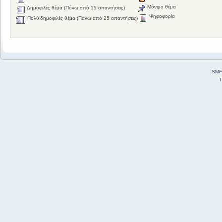
Μόνιμο θέμα
Δημοφιλές θέμα (Πάνω από 15 απαντήσεις)
Ψηφοφορία
Πολύ δημοφιλές θέμα (Πάνω από 25 απαντήσεις)
SMF
T