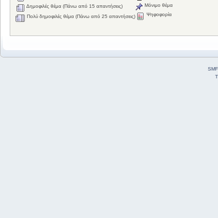
Μόνιμο θέμα
Δημοφιλές θέμα (Πάνω από 15 απαντήσεις)
Ψηφοφορία
Πολύ δημοφιλές θέμα (Πάνω από 25 απαντήσεις)
SMF
T