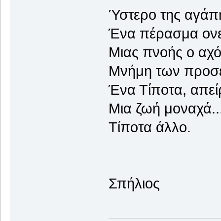
Ύστερο της αγάπη
Ένα πέρασμα ονε
Μιας πνοής ο αχό
Μνήμη των προσ
Ένα Τίποτα, απε
Μια ζωή μοναχά..
Τίποτα άλλο.
Σπήλιος