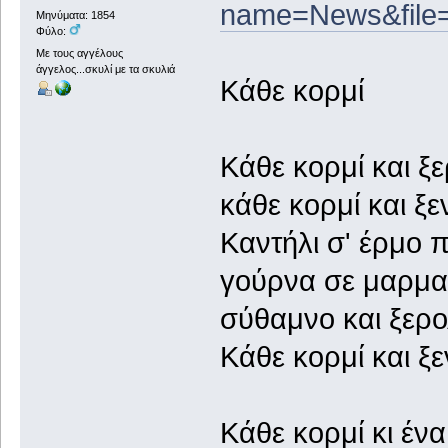
name=News&file=
Μηνύματα: 1854
Φύλο:
Με τους αγγέλους
άγγελος...σκυλί με τα σκυλιά
Κάθε κορμί
Κάθε κορμί και ξε
κάθε κορμί και ξεν
Καντήλι σ' έρμο 
γούρνα σε μαρμα
σύθαμνο και ξερολ
Κάθε κορμί και ξεν
Κάθε κορμί κι ένα