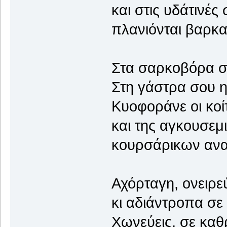
και στις υδάτινέ
πλανιόνται βαρκαρ
Στα σαρκοβόρα σ
Στη γάστρα σου η
Κυοφοράνε οι κοί
και της αγκουσεμι
κουρσάρικων αν
Αχόρταγη, ονειρε
κι αδιάντροπα σε
Χωνεύεις, σε καθ