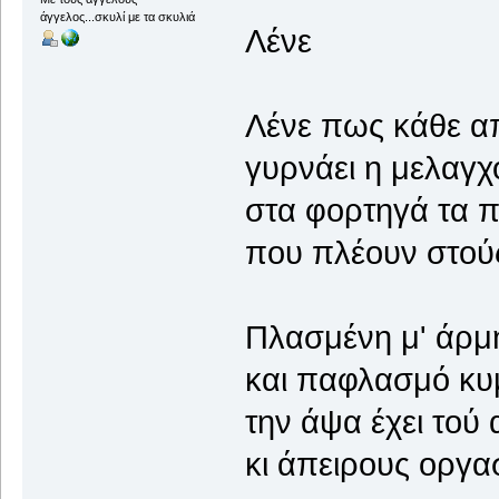
άγγελος...σκυλί με τα σκυλιά
Λένε
Λένε πως κάθε 
γυρνάει η μελαγχ
στα φορτηγά τα π
που πλέουν στούς
Πλασμένη μ' άρμ
και παφλασμό κυ
την άψα έχει τού 
κι άπειρους οργα