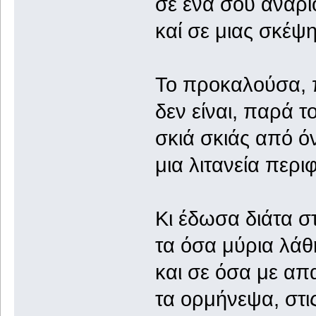
σε ένα σου ανάρι
καί σε μιας σκέψ
Το προκαλούσα, 
δεν είναι, παρά 
σκιά σκιάς από όν
μια λιτανεία περ
Κι έδωσα διάτα σ
τα όσα μύρια λάθ
και σε όσα με α
τα ορμήνεψα, στις