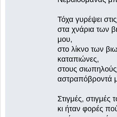
Τόχα γυρέψει στις
στα χνάρια των β
μου,
στο λίκνο των βι
καταπιώνες,
στους σιωπηλούς
αστραπόβροντά 
Στιγμές, στιγμές 
κι ήταν φορές π