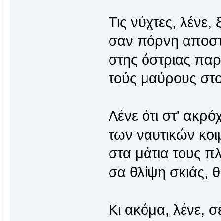
Τις νύχτες, λένε,
σαν πόρνη αποστ
στης όστριας παρ
τούς μαύρους στ
Λένε ότι στ' ακρό
των ναυτικών κοιμ
στα μάτια τους πλ
σα θλίψη σκιάς, θ
Κι ακόμα, λένε, σ