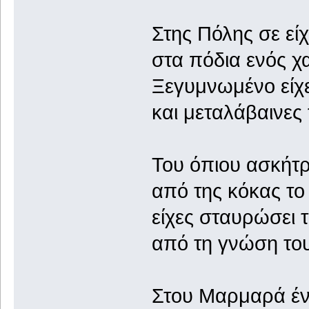
Στης Πόλης σε εί
στα πόδια ενός χ
Ξεγυμνωμένο είχε
και μεταλάβαινες
Του όπιου ασκήτρ
από της κόκας το
είχες σταυρώσει τ
από τη γνώση του
Στου Μαρμαρά ένα