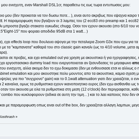
 μου ενισχυτη, εναν Marshall DSL1cr, παραθετω τις εως τωρα εντυπωσεις μου:
ριο μου (δεν προκειται να τον δωσω ποτε... ), ειναι αυτο ακριβως που εψαχνα καιρο 
tt. Η παραμορφωση που βγαζουν οι 3 λαμπες του (2 ecc83 στο preamp και 1 ecc82 
λι μπροστα βγαζει στακατο ογκωδες chugg. Οσοι τον εχουν ακουσει (στο 6/10 του vo
-15"Eight-15" που φοραει αποδιδει 95dB στα 1 watt... )
α), εχει effects loop που δουλευει αψογα με την πεταλιερα Zoom G3x που εχω για τα
αι με τα "καμπανατα" καθαρά του στο classic gain καναλι (ως το 4/10 volume, μετα
αρα).
ιαστει σε προβες, και εχει emulated out για χρηση με ακουστικα ή για ηχογραφησεις
 εχει εργοστασιακο dummy load που ενεργοποιειται αν ξεσυνδεσεις το μεγαφωνο
απο
του ενισχυτη, αλλα ακομα δεν το εχω δοκιμασει (δεν με ενθουσιασε ετσι κι αλλιως 
cabinet emulation και μου ακουστηκε πολυ μουντος απο τα ακουστικα, καμια σχεση
υψηλες για πιο "συγχρονο" gain) και το 0.1watt attenuation γιατι δεν χρειαζεται, ο εν
 τα 2 καναλια, ομως τα ρυθμιστικα εχουν ικανοποιητικο ευρος (δεν εχω αισθανθει ω
οταν τον ακουσα με ολα τα ρυθμιστικα στη μεση (12 o'clock) δεν περιγραφεται, καθω
8" combo που κυκλοφορουν (ειδικα σε αυτη την τιμη... ) και το λεει καποιος που δε
 και με παραμορφωση οπως ειναι out of the box, δεν χρειαζεται αλλαγη λαμπων, μεγ
 Kosthrash
»