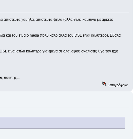
ι απιστευτα χαμηλα, απιστευτα ψηλα (αλλα θελει καμπινα με αρκετο
αλια και του studio mesa πολυ καλο αλλα του DSL ειναι καλυτερο). Εβαλα
DSL ειναι απλα καλυτερο για εμενα σε ολα, αφου σκαλισεις λιγο τον ηχο
ς παικτης...
Καταγράφηκε