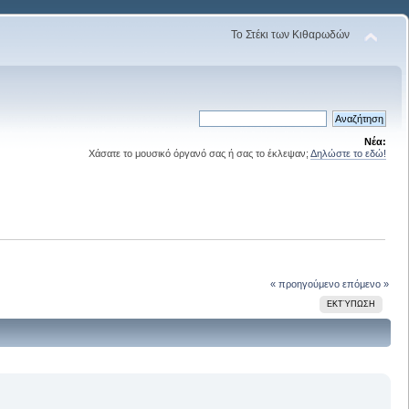
Το Στέκι των Κιθαρωδών
Νέα:
Χάσατε το μουσικό όργανό σας ή σας το έκλεψαν;
Δηλώστε το εδώ!
« προηγούμενο
επόμενο »
ΕΚΤΎΠΩΣΗ