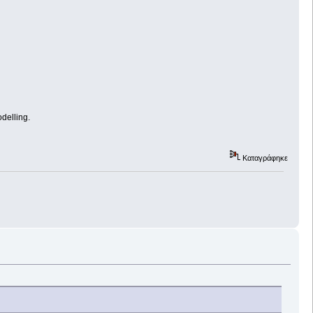
delling.
Καταγράφηκε