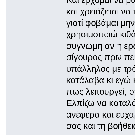
και χρειάζεται να
γιατί φοβάμαι μη
χρησιμοποιώ κιθά
συγνώμη αν η ερώ
σίγουρος πριν πει
υπάλληλος με τρό
κατάλαβα κι εγώ 
πως λειτουργεί, ο
Ελπίζω να καταλά
ανέφερα και ευχα
σας και τη βοήθει