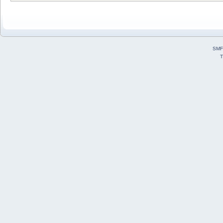
SMF
T