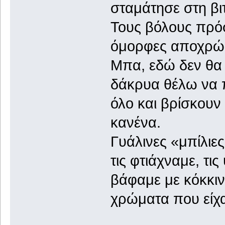
σταμάτησε στη βι
Τους βόλους πρόσ
όμορφες αποχρώσ
Μπα, εδώ δεν θα
δάκρυα θέλω να π
όλο και βρίσκουν
κανένα.
Γυάλινες «μπίλιε
τις φτιάχναμε, τις
βάφαμε με κόκκιν
χρώματα που είχ