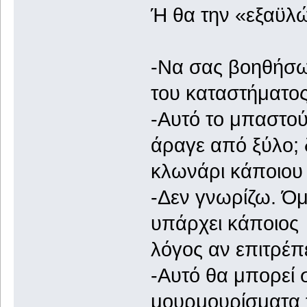
Ή θα την «εξαϋλ
-Να σας βοηθήσω
του καταστήματος
-Αυτό το μπαστούν
άραγε από ξύλο;
κλωνάρι κάποιου 
-Δεν γνωρίζω. Όμω
υπάρχει κάποιος
λόγος αν επιτρέπε
-Αυτό θα μπορεί σ
μουρμουρίσματα τ