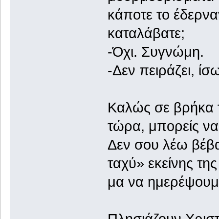
κάποτε το έδερναν
καταλάβατε;
-Όχι. Συγνώμη.
-Δεν πειράζει, ίσ
Καλώς σε βρήκα τ
τώρα, μπορείς να
Δεν σου λέω βέβ
ταχύ» εκείνης τη
μα να ημερέψουμ
Πλησιάζουν Χριστ