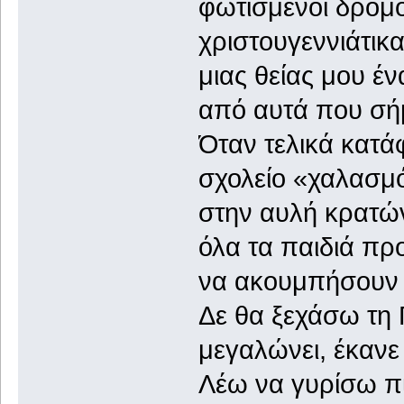
φωτισμένοι δρόμο
χριστουγεννιάτικ
μιας θείας μου έν
από αυτά που σήμ
Όταν τελικά κατά
σχολείο «χαλασμό
στην αυλή κρατών
όλα τα παιδιά π
να ακουμπήσουν 
Δε θα ξεχάσω τη Γ
μεγαλώνει, έκανε
Λέω να γυρίσω πί