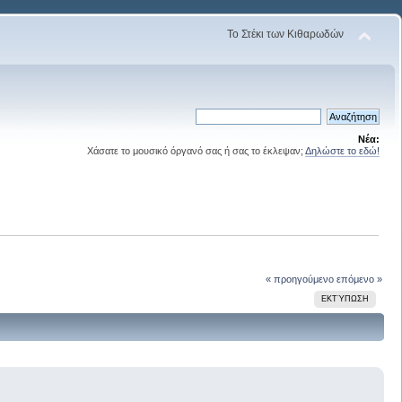
Το Στέκι των Κιθαρωδών
Νέα:
Χάσατε το μουσικό όργανό σας ή σας το έκλεψαν;
Δηλώστε το εδώ!
« προηγούμενο
επόμενο »
ΕΚΤΎΠΩΣΗ