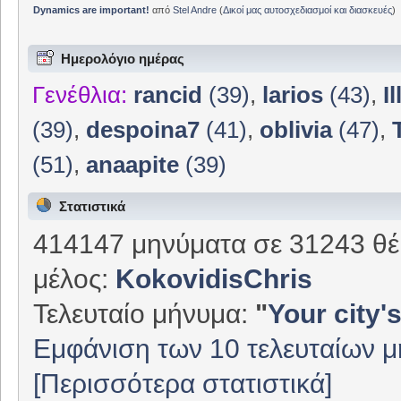
Dynamics are important!
από
Stel Andre
(
Δικοί μας αυτοσχεδιασμοί και διασκευές
)
Ημερολόγιο ημέρας
Γενέθλια:
rancid
(39)
,
larios
(43)
,
I
(39)
,
despoina7
(41)
,
oblivia
(47)
,
(51)
,
anaapite
(39)
Στατιστικά
414147 μηνύματα σε 31243 θέ
μέλος:
KokovidisChris
Τελευταίο μήνυμα:
"
Your city's
Εμφάνιση των 10 τελευταίων 
[Περισσότερα στατιστικά]