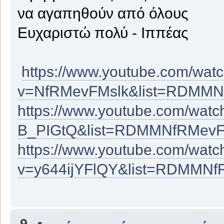
να αγαπηθούν από όλους
Ευχαριστώ πολύ - Ιππέας
https://www.youtube.com/wat
v=NfRMevFMslk&list=RDMMNf
https://www.youtube.com/wat
B_PIGtQ&list=RDMMNfRMevF
https://www.youtube.com/watc
v=y644ijYFlQY&list=RDMMNf
9