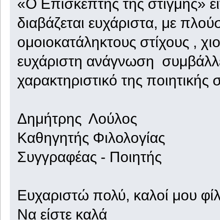
«Ο Επισκέπτης της στιγμής» εί
διαβάζεται ευχάριστα, με πλού
ομοιοκατάληκτους στίχους , χι
ευχάριστη ανάγνωση συμβάλλει
χαρακτηριστικό της ποιητικής 
Δημήτρης Λούλος
Καθηγητής Φιλολογίας
Συγγραφέας - Ποιητής
Ευχαριστώ πολύ, καλοί μου φίλ
Να είστε καλά