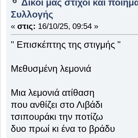
6
Δικοί μας στίχοι και ποιήμ
Συλλογής
«
στις:
16/10/25, 09:54 »
" Επισκέπτης της στιγμής "
Μεθυσμένη λεμονιά
Μια λεμονιά ατίθαση
που ανθίζει στο Λιβάδι
τσιπουράκι την ποτίζω
δυο πρωί κι ένα το βράδυ