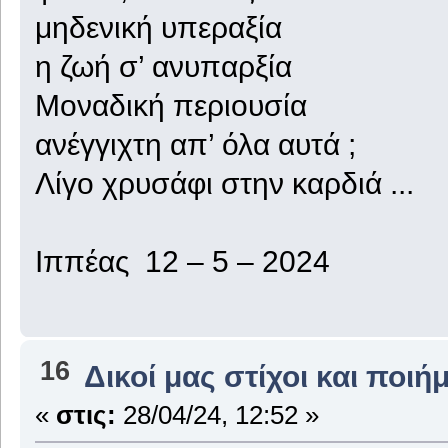
μηδενική υπεραξία
η ζωή σ’ ανυπαρξία
Μοναδική περιουσία
ανέγγιχτη απ’ όλα αυτά ;
Λίγο χρυσάφι στην καρδιά ...
Ιππέας 12 – 5 – 2024
16
Δικοί μας στίχοι και ποιή
«
στις:
28/04/24, 12:52 »