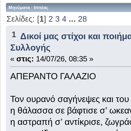
Μηνύματα - Ιππέας
Σελίδες: [
1
]
2
3
4
...
28
1
Δικοί μας στίχοι και ποιήμ
Συλλογής
«
στις:
14/07/26, 08:35 »
ΑΠΕΡΑΝΤΟ ΓΑΛΑΖΙΟ
Τον ουρανό σαγήνεψες και του
η θάλασσα σε βάφτισε σ’ ωκεα
η αστραπή σ’ αντίκρισε, ζωγρά