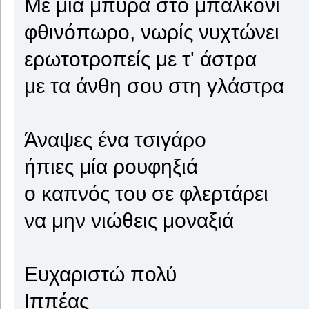
Με μια μπύρα στο μπαλκόνι
φθινόπωρο, νωρίς νυχτώνει
ερωτοτροπείς με τ' άστρα
με τα άνθη σου στη γλάστρα
Άναψες ένα τσιγάρο
ήπιες μία ρουφηξιά
ο καπνός του σε φλερτάρει
να μην νιώθεις μοναξιά
Ευχαριστώ πολύ
Ιππέας