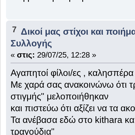
7
Δικοί μας στίχοι και ποιήμ
Συλλογής
«
στις:
29/07/25, 12:28 »
Αγαπητοί φίλοι/ες , καλησπέρα
Με χαρά σας ανακοινώνω ότι τ
στιγμής" μελοποιήθηκαν
και πιστεύω ότι αξίζει να τα ακ
Τα ανέβασα εδώ στο kithara και
τραγούδια"