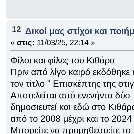
12
Δικοί μας στίχοι και ποιή
«
στις:
11/03/25, 22:14 »
Φίλοι και φίλες του Κιθάρα
Πριν από λίγο καιρό εκδόθηκε
τον τίτλο " Επισκέπτης της στι
Αποτελείται από ενενήντα δύο
δημοσιευτεί και εδώ στο Κιθάρ
από το 2008 μέχρι και το 2024
Μπορείτε να προμηθευτείτε το