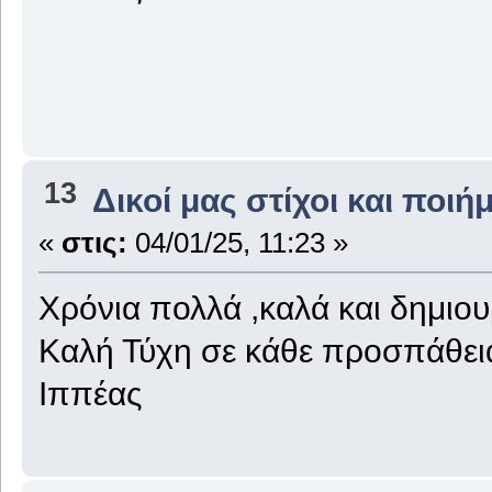
13
Δικοί μας στίχοι και ποιή
«
στις:
04/01/25, 11:23 »
Χρόνια πολλά ,καλά και δημιου
Καλή Τύχη σε κάθε προσπάθει
Ιππέας