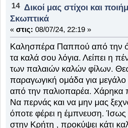
14
Δικοί μας στίχοι και ποιή
Σκωπτικά
«
στις:
08/07/24, 22:19 »
Καλησπέρα Παππού από την όμ
τα καλά σου λόγια. Λείπει η π
των παλαιών καλών φίλων. Θεω
παραγωγική ομάδα για μεγάλο 
από την παλιοπαρέα. Χάρηκα π
Να περνάς και να μην μας ξεχν
όποτε φέρει η έμπνευση. Ίσως
στην Κρήτη , προκύψει κάτι καλ