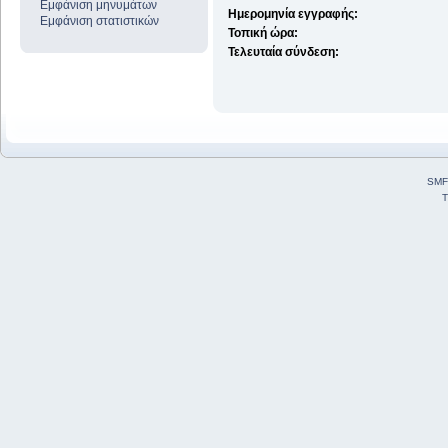
Εμφάνιση μηνυμάτων
Ημερομηνία εγγραφής:
Εμφάνιση στατιστικών
Τοπική ώρα:
Τελευταία σύνδεση:
SMF
T