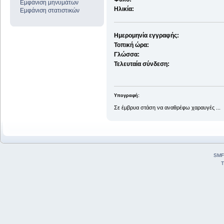
Εμφάνιση μηνυμάτων
Ηλικία:
Εμφάνιση στατιστικών
Ημερομηνία εγγραφής:
Τοπική ώρα:
Γλώσσα:
Τελευταία σύνδεση:
Υπογραφή:
Σε έμβρυα στάση να αναθρέφω χαραυγές ...
SMF
T