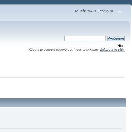
Το Στέκι των Κιθαρωδών
Νέα:
Χάσατε το μουσικό όργανό σας ή σας το έκλεψαν;
Δηλώστε το εδώ!