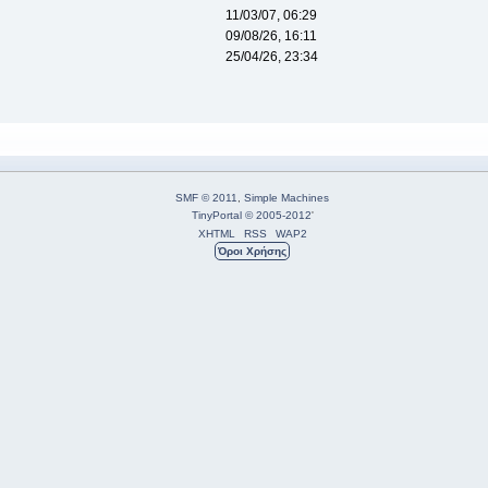
11/03/07, 06:29
09/08/26, 16:11
25/04/26, 23:34
SMF © 2011
,
Simple Machines
TinyPortal
© 2005-2012
'
XHTML
RSS
WAP2
Όροι Χρήσης