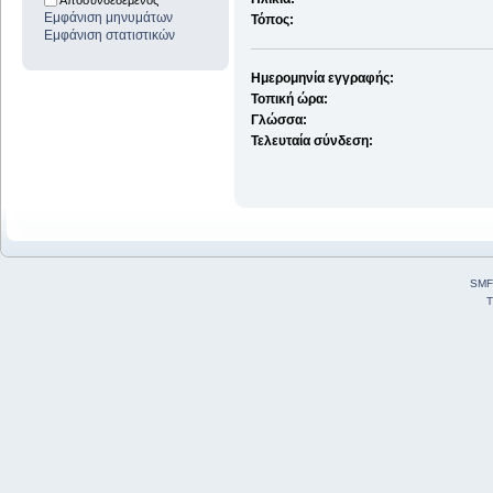
Αποσυνδεδεμένος
Εμφάνιση μηνυμάτων
Τόπος:
Εμφάνιση στατιστικών
Ημερομηνία εγγραφής:
Τοπική ώρα:
Γλώσσα:
Τελευταία σύνδεση:
SMF
T