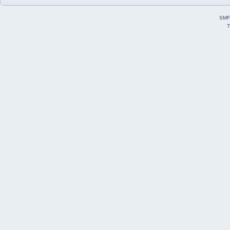
SMF
T