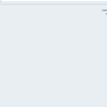
SMF
T