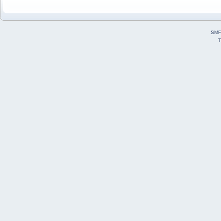
SMF
T