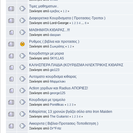
Τιμες μαθηματων..
Ξεκίνησε από
ερεβος
«
1
2
»
Διαφορετικα Κουρδισματα ( Προτασεις-Τροποι )
Ξεκίνησε από Lord-George
«
1
2
3
4
...
6
»
ΜΑΘΗΜΑΤΑ ΚΙΘΑΡΑΣ...!!!
Ξεκίνησε από
daspan
Ρυθμος ( βιβλια και προτασεις )
Ξεκίνησε από
Σωκράτης
«
1
2
»
Κουρδιστηρι με μορια
Ξεκίνησε από
SKYLLAS
ΚΑΛΗΣΠΕΡΑ ΠΑΙΔΙΑ (ΚΟΥΡΔΙΣΜΑ ΗΛΕΚΤΡΙΚΗΣ ΚΙΘΑΡΑΣ
Ξεκίνησε από
gio123
Αυτοματο κουρδισμα κιθαρας
Ξεκίνησε από
Μαρμελακι
Action χορδων και Radius ΑΠΟΡΙΕΣ!
Ξεκίνησε από
george125
Κουρδισμα με τρεμολο
Ξεκίνησε από
Pontifikas
«
1
2
3
»
Κιθαρίστας 13 χρονών βγάζει σόλο απο Iron Maiden
Ξεκίνησε από
The Guitarist
«
1
2
3
4
»
Ακκορντα ( Βιβλια-Προτασεις-Τοποθετηση )
Ξεκίνησε από
Dr^Fritz