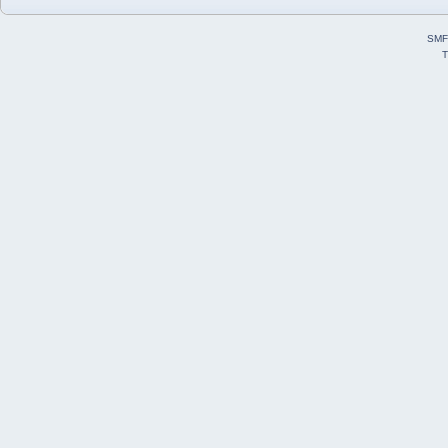
SMF
T