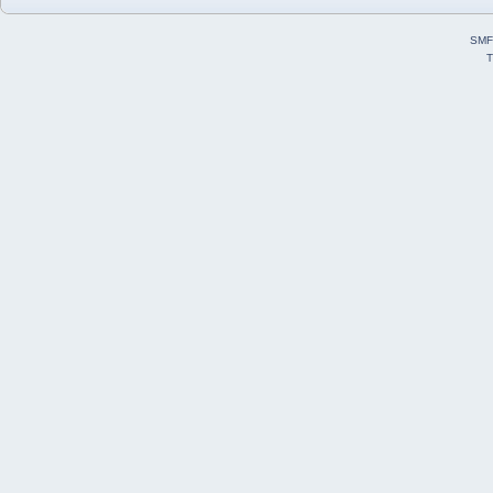
SMF
T