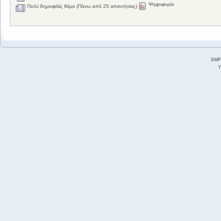
Ψηφοφορία
Πολύ δημοφιλές θέμα (Πάνω από 25 απαντήσεις)
SMF
T