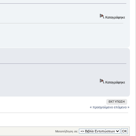
Καταγράφηκε
Καταγράφηκε
ΕΚΤΎΠΩΣΗ
« προηγούμενο
επόμενο »
Μεταπήδηση σε: