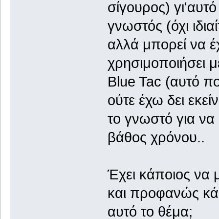
σίγουρος) γι'αυτ
γνωστός (όχι ιδια
αλλά μπορεί να έχ
χρησιμοποιήσει μ
Blue Tac (αυτό π
ούτε έχω δει εκεί
το γνωστό για να
βάθος χρόνου..
Έχει κάποιος να 
και προφανώς κά
αυτό το θέμα;