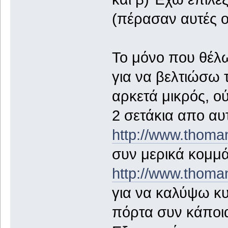
(πέρασαν αυτές ο
Το μόνο που θέλω
για να βελτιώσω 
αρκετά μικρός, ού
2 σετάκια απο αυ
http://www.thoma
συν μερικά κομμά
http://www.thoman
για να καλύψω κυ
πόρτα συν κάποια