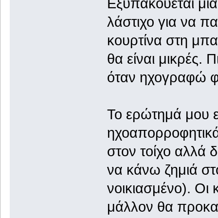
Εξυπακούεται μια
λάστιχο για να πα
κουρτίνα στη μπα
θα είναι μικρές. 
όταν ηχογραφώ φω
Το ερώτημά μου ε
ηχοαπορροφητικά
στον τοίχο αλλά 
να κάνω ζημιά στον
νοικιασμένο). Οι
μάλλον θα προκα