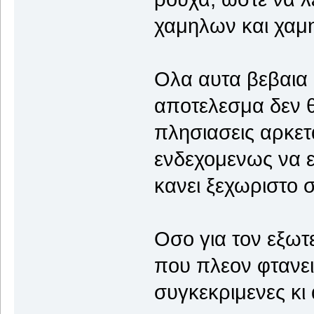
χαμηλων και χαμ
Ολα αυτα βεβαια ε
αποτελεσμα δεν θ
πλησιασεις αρκετ
ενδεχομενως να εχ
κανει ξεχωριστο 
Οσο για τον εξωτ
που πλεον φτανει 
συγκεκριμενες κι