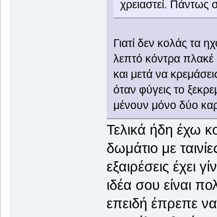
χρειαστεί. Πάντως 
Γιατί δεν κολάς τα 
λεπτό κόντρα πλακέ (
και μετά να κρεμάσει
όταν φύγεις το ξεκρεμ
μένουν μόνο δύο καρ
Τελικά ήδη έχω κ
δωμάτιο με ταινίε
εξαιρέσεις έχει γί
ιδέα σου είναι π
επειδή έπρεπε ν