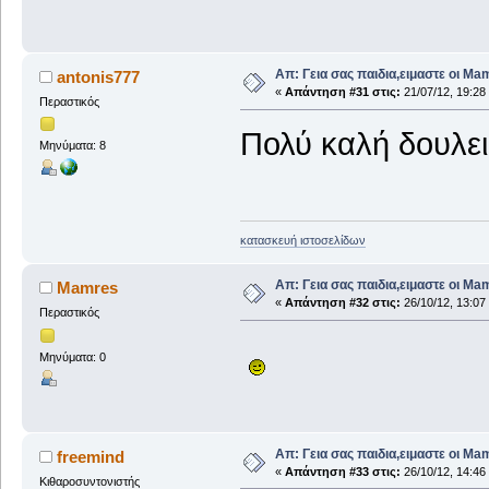
Απ: Γεια σας παιδια,ειμαστε οι Ma
antonis777
«
Απάντηση #31 στις:
21/07/12, 19:28
Περαστικός
Πολύ καλή δουλει
Μηνύματα: 8
κατασκευή ιστοσελίδων
Απ: Γεια σας παιδια,ειμαστε οι Ma
Mamres
«
Απάντηση #32 στις:
26/10/12, 13:07
Περαστικός
Μηνύματα: 0
Απ: Γεια σας παιδια,ειμαστε οι Ma
freemind
«
Απάντηση #33 στις:
26/10/12, 14:46
Κιθαροσυντονιστής