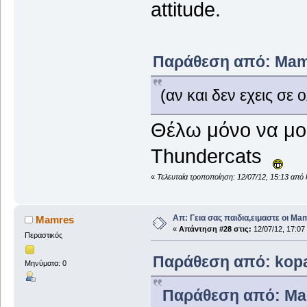
attitude.
Παράθεση από: Mamre
(αν και δεν εχεις σε ο
Θέλω μόνο να μου 
Thundercats
«
Τελευταία τροποποίηση: 12/07/12, 15:13 από
Απ: Γεια σας παιδια,ειμαστε οι Ma
Mamres
«
Απάντηση #28 στις:
12/07/12, 17:07
Περαστικός
Παράθεση από: kopan
Μηνύματα: 0
Παράθεση από: Mam