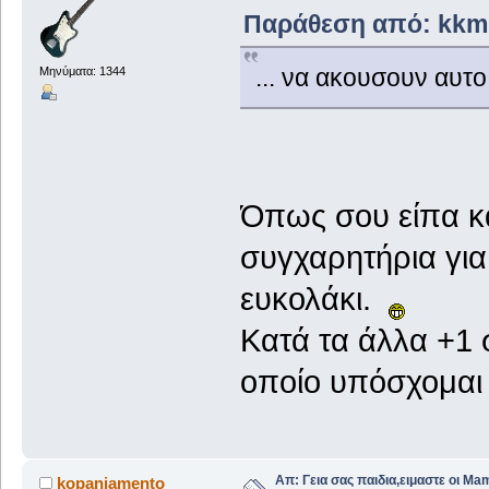
Παράθεση από: kkms
... να ακουσουν αυτο
Μηνύματα: 1344
Όπως σου είπα κα
συγχαρητήρια για
ευκολάκι.
Κατά τα άλλα +1 σ
οποίο υπόσχομαι 
Απ: Γεια σας παιδια,ειμαστε οι Ma
kopaniamento