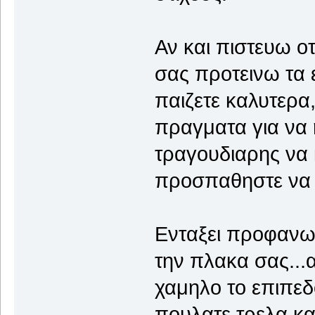
Αν και πιστευω οτ
σας προτεινω τα 
παιζετε καλυτερα
πραγματα για να 
τραγουδιαρης να 
προσπαθηστε να β
Ενταξει προφανως
την πλακα σας...α
χαμηλο το επιπεδ
πουλατε τρελα και