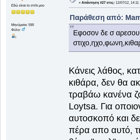
«
Απάντηση #27 στις:
12/07/12, 14:11 
Εδώ είναι το σπίτι μου
Παράθεση από: Mamre
Μηνύματα: 595
Φύλο:
Εφοσον δε σ αρεσουν
στιχο,ηχο,φωνη,κιθαρ
Κάνεις λάθος, κα
κιθάρα, δεν θα 
τραβάω κανένα ζό
Loytsa. Για οποι
αυτοσκοπό και δε
πέρα απο αυτό, τ