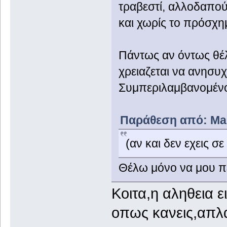
τραβεστί, αλλοδαπού
και χωρίς το πρόσχημ
Πάντως αν όντως θέλ
χρειαζεται να ανησυχε
Συμπεριλαμβανομένου
Παράθεση από: Mam
(αν και δεν εχεις σε
Θέλω μόνο να μου πε
Κοιτα,η αληθεια ε
οπως κανεις,απλα