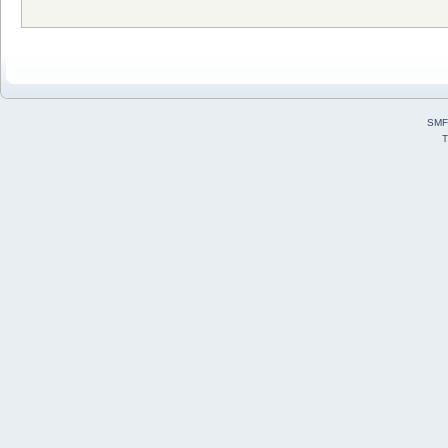
SMF
T