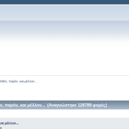
ελθόν, παρόν, και μέλλον...
ν, παρόν, και μέλλον... (Αναγνώστηκε 128789 φορές)
αι μέλλον...
 »