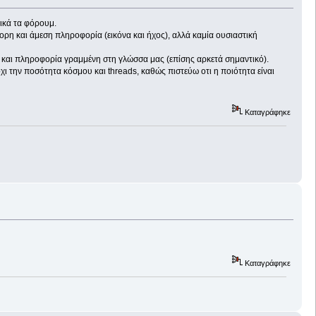
νικά τα φόρουμ.
γορη και άμεση πληροφορία (εικόνα και ήχος), αλλά καμία ουσιαστική
α και πληροφορία γραμμένη στη γλώσσα μας (επίσης αρκετά σημαντικό).
όχι την ποσότητα κόσμου και threads, καθώς πιστεύω οτι η ποιότητα είναι
Καταγράφηκε
Καταγράφηκε