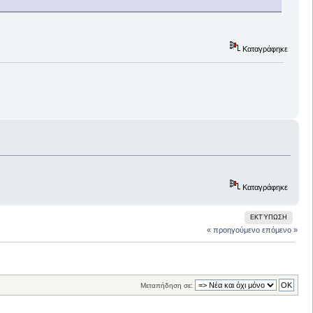
Καταγράφηκε
Καταγράφηκε
ΕΚΤΎΠΩΣΗ
« προηγούμενο
επόμενο »
Μεταπήδηση σε: