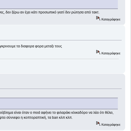
ς, δεν ξέρω αν έχει κάτι προσωπικό γιατί δεν ρώτησα από τακτ.
Καταγράφηκε
γκρινουμε τα διαφορα φορα μεταξι τους
Καταγράφηκε
βλημα είναι όταν ο mod αφήνει το φιλαράκι κλικαδόρο να λέει ότι θέλει,
 πέφτει σύννεφο η κοπτοραπτική, τα ban κλπ κλπ.
Καταγράφηκε