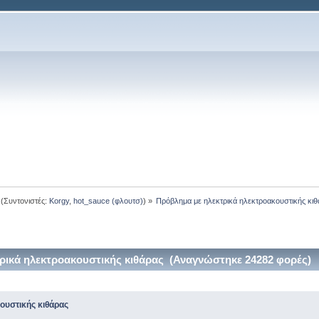
(Συντονιστές:
Korgy
,
hot_sauce (φλουτσ)
) »
Πρόβλημα με ηλεκτρικά ηλεκτροακουστικής κιθ
ρικά ηλεκτροακουστικής κιθάρας (Αναγνώστηκε 24282 φορές)
ουστικής κιθάρας