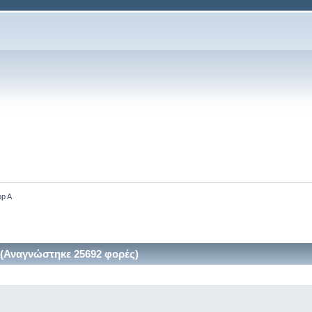
op A
 (Αναγνώστηκε 25692 φορές)