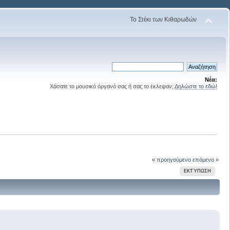
Το Στέκι των Κιθαρωδών
Νέα:
Χάσατε το μουσικό όργανό σας ή σας το έκλεψαν;
Δηλώστε το εδώ!
« προηγούμενο
επόμενο »
ΕΚΤΎΠΩΣΗ