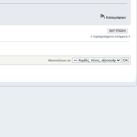
Καταγράφηκε
ΕΚΤΎΠΩΣΗ
« προηγούμενο
επόμενο »
Μεταπήδηση σε: