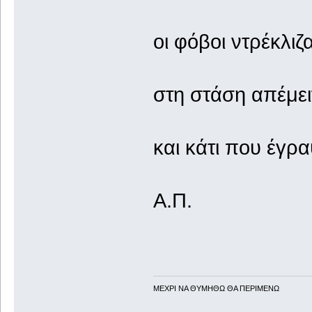
οι φόβοι ντρέκλιζ
στη στάση απέμει
και κάτι που έγρα
Α.Π.
ΜΕΧΡΙ ΝΑ ΘΥΜHΘΩ ΘΑ ΠΕΡΙΜΕΝΩ