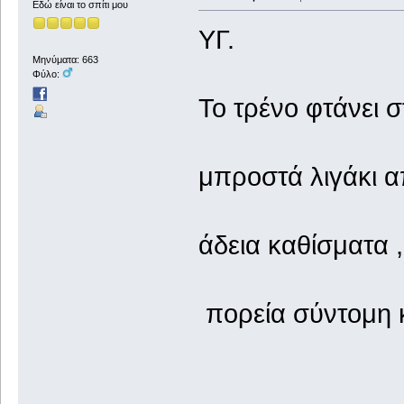
Εδώ είναι το σπίτι μου
ΥΓ.
Μηνύματα: 663
Φύλο:
Το τρένο φτάνει 
μπροστά λιγάκι α
άδεια καθίσματα 
πορεία σύντομη 