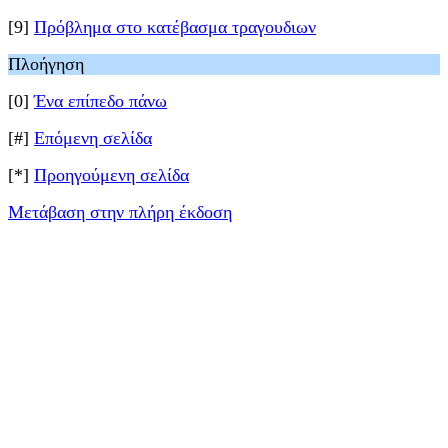
[9]
Πρόβλημα στο κατέβασμα τραγουδιων
Πλοήγηση
[0]
Ένα επίπεδο πάνω
[#]
Επόμενη σελίδα
[*]
Προηγούμενη σελίδα
Μετάβαση στην πλήρη έκδοση