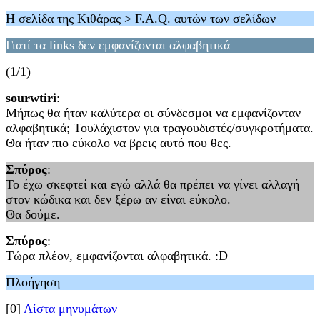
Η σελίδα της Κιθάρας > F.A.Q. αυτών των σελίδων
Γιατί τα links δεν εμφανίζονται αλφαβητικά
(1/1)
sourwtiri
:
Μήπως θα ήταν καλύτερα οι σύνδεσμοι να εμφανίζονταν
αλφαβητικά; Τουλάχιστον για τραγουδιστές/συγκροτήματα.
Θα ήταν πιο εύκολο να βρεις αυτό που θες.
Σπύρος
:
Το έχω σκεφτεί και εγώ αλλά θα πρέπει να γίνει αλλαγή
στον κώδικα και δεν ξέρω αν είναι εύκολο.
Θα δούμε.
Σπύρος
:
Τώρα πλέον, εμφανίζονται αλφαβητικά. :D
Πλοήγηση
[0]
Λίστα μηνυμάτων