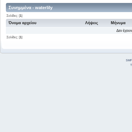
Συνημμένα - waterlily
Σελίδες: [
1
]
Όνομα αρχείου
Λήψεις
Μήνυμα
Δεν έχουν
Σελίδες: [
1
]
SMF
T